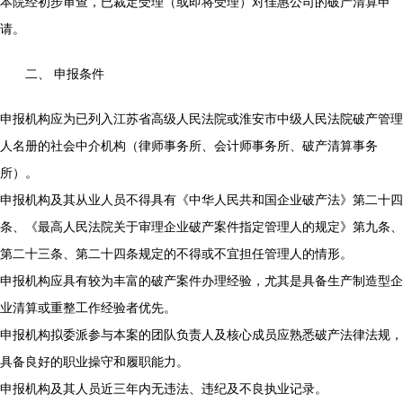
本院经初步审查，已裁定受理（或即将受理）对佳惠公司的破产清算申
请。
二、 申报条件
申报机构应为已列入江苏省高级人民法院或淮安市中级人民法院破产管理
人名册的社会中介机构（律师事务所、会计师事务所、破产清算事务
所）。
申报机构及其从业人员不得具有《中华人民共和国企业破产法》第二十四
条、《最高人民法院关于审理企业破产案件指定管理人的规定》第九条、
第二十三条、第二十四条规定的不得或不宜担任管理人的情形。
申报机构应具有较为丰富的破产案件办理经验，尤其是具备生产制造型企
业清算或重整工作经验者优先。
申报机构拟委派参与本案的团队负责人及核心成员应熟悉破产法律法规，
具备良好的职业操守和履职能力。
申报机构及其人员近三年内无违法、违纪及不良执业记录。